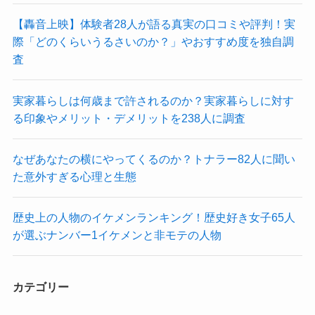
【轟音上映】体験者28人が語る真実の口コミや評判！実
際「どのくらいうるさいのか？」やおすすめ度を独自調
査
実家暮らしは何歳まで許されるのか？実家暮らしに対す
る印象やメリット・デメリットを238人に調査
なぜあなたの横にやってくるのか？トナラー82人に聞い
た意外すぎる心理と生態
歴史上の人物のイケメンランキング！歴史好き女子65人
が選ぶナンバー1イケメンと非モテの人物
カテゴリー