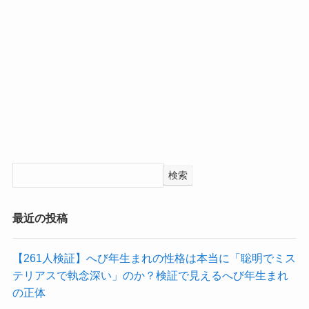
検索
最近の投稿
【261人検証】へび年生まれの性格は本当に「聡明でミス
テリアスで執念深い」のか？検証で見えるへび年生まれ
の正体