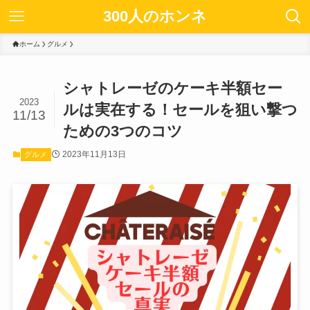
300人のホンネ
ホーム
グルメ
シャトレーゼのケーキ半額セー
2023
ルは実在する！セールを狙い撃つ
11/13
ための3つのコツ
2023年11月13日
グルメ