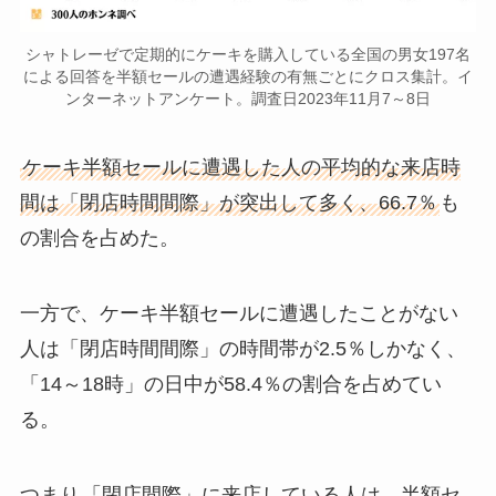
シャトレーゼで定期的にケーキを購入している全国の男女197名
による回答を半額セールの遭遇経験の有無ごとにクロス集計。イ
ンターネットアンケート。調査日2023年11月7～8日
ケーキ半額セールに遭遇した人の平均的な来店時
間は「閉店時間間際」が突出して多く、66.7％
も
の割合を占めた。
一方で、ケーキ半額セールに遭遇したことがない
人は「閉店時間間際」の時間帯が2.5％しかなく、
「14～18時」の日中が58.4％の割合を占めてい
る。
つまり
「閉店間際」に来店している人は、半額セ