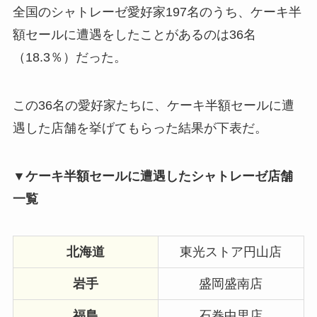
全国のシャトレーゼ愛好家197名のうち、ケーキ半
額セールに遭遇をしたことがあるのは36名
（18.3％）だった。
この36名の愛好家たちに、ケーキ半額セールに遭
遇した店舗を挙げてもらった結果が下表だ。
▼ケーキ半額セールに遭遇したシャトレーゼ店舗
一覧
北海道
東光ストア円山店
岩手
盛岡盛南店
福島
石巻中里店