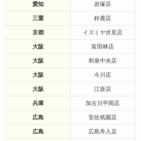
愛知
岩塚店
三重
鈴鹿店
京都
イズミヤ伏見店
大阪
富田林店
大阪
和泉中央店
大阪
今川店
大阪
江坂店
兵庫
加古川平岡店
広島
安佐祇園店
広島
広島舟入店