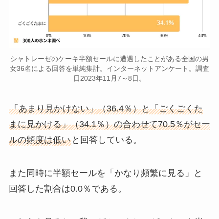
シャトレーゼのケーキ半額セールに遭遇したことがある全国の男
女36名による回答を単純集計。インターネットアンケート。調査
日2023年11月7～8日。
「あまり見かけない」（36.4％）と「ごくごくた
まに見かける」（34.1％）の合わせて70.5％がセー
ルの頻度は低い
と回答している。
また同時に半額セールを「かなり頻繁に見る」と
回答した割合は0.0％である。