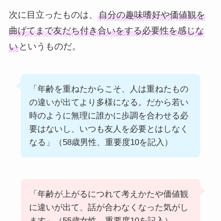
次に目立ったものは、
自分の趣味嗜好や価値観を
曲げてまで友だち付き合いをする必要性を感じな
い
というものだ。
「年齢を重ねたからこそ、人は重ねたもの
の違いが出てより多様になる。だから若い
時のように無理に誰かに歩調を合わせる必
要はないし、いつも友人を必要とはしなく
なる」（58歳男性、重要度10を記入）
「年齢が上がるにつれて考えかたや価値観
に違いが出て、話が合わなくなった気がし
ます」（55歳女性、重要度10を記入）