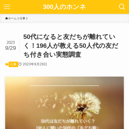
300人のホンネ
ホーム
仕事
50代になると友だちが離れてい
2023
く！196人が教える50人代の友だ
9/29
ち付き合い実態調査
2023年9月29日
仕事