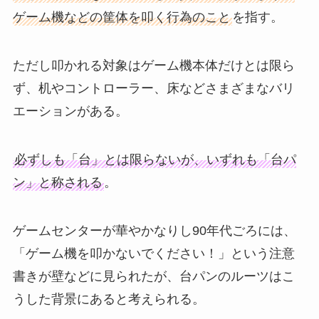
ゲーム機などの筐体を叩く行為のこと
を指す。
ただし叩かれる対象はゲーム機本体だけとは限ら
ず、机やコントローラー、床などさまざまなバリ
エーションがある。
必ずしも「台」とは限らないが、いずれも「台パ
ン」と称される
。
ゲームセンターが華やかなりし90年代ごろには、
「ゲーム機を叩かないでください！」という注意
書きが壁などに見られたが、台パンのルーツはこ
うした背景にあると考えられる。