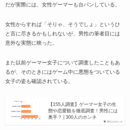
だが実際には、女性ゲーマーも台パンしている。
女性からすれば「そりゃ、そうでしょ」というひ
と言に尽きるかもしれないが、男性の筆者目には
意外な実態に映った。
また以前ゲーマー女子について調査したこともあ
るが、そのときにはゲーム中に悪態をついている
女子の姿も確認されている。
【155人調査】ゲーマー女子の生
態や恋愛観を徹底調査！男性には
奥手？ | 300人のホンネ
300人のホンネ