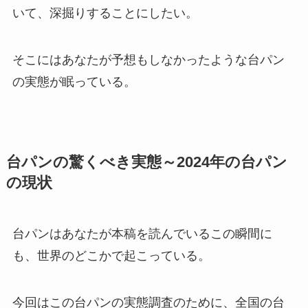
いて、深掘りすることにしたい。
そこにはあなたが予想もしなかったような台パン
の実態が眠っている。
台パンの驚くべき実態～2024年の台パン
の現状
台パンはあなたが本稿を読んでいるこの瞬間に
も、世界のどこかで起こっている。
今回はこの台パンの実態調査のために、全国の台