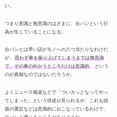
い。
つまり意識と無意識のはざまに、台パンという行
為が生じていることになる。
台パンとは早い話がモノへの八つ当たりなわけだ
が、
思わず拳を振り上げてしまうまでは無意識
で、その拳の向かうところだけは意識的
、という
のが真相なのではないだろうか。
よくニュース報道などで「ついカッとなってやっ
てしまった」という供述が見られるが、これも凶
器の選定などは意識的におこなっているわけで、