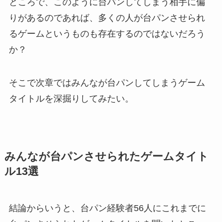
ところで、このように台パンしてしまう相手に偏
りがあるのであれば、多くの人が台パンさせられ
るゲームというものも存在するのではないだろう
か？
そこで次章ではみんなが台パンしてしまうゲーム
タイトルを深掘りしてみたい。
みんなが台パンさせられたゲームタイト
ル13選
結論からいうと、台パン経験者56人にこれまでに