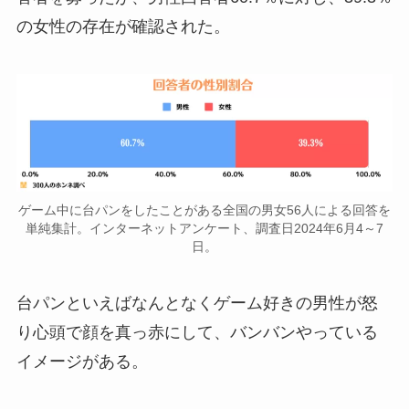
の女性の存在が確認された。
ゲーム中に台パンをしたことがある全国の男女56人による回答を
単純集計。インターネットアンケート、調査日2024年6月4～7
日。
台パンといえばなんとなくゲーム好きの男性が怒
り心頭で顔を真っ赤にして、バンバンやっている
イメージがある。