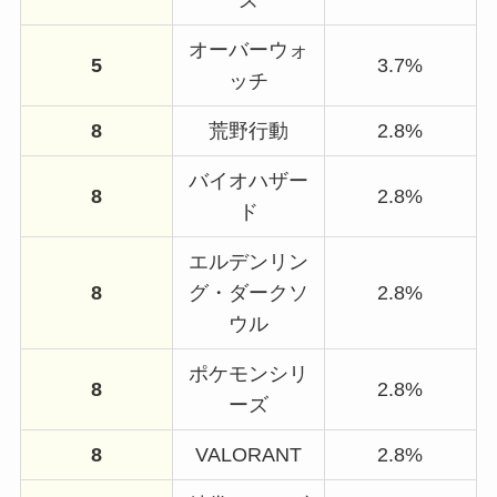
オーバーウォ
5
3.7%
ッチ
8
荒野行動
2.8%
バイオハザー
8
2.8%
ド
エルデンリン
8
グ・ダークソ
2.8%
ウル
ポケモンシリ
8
2.8%
ーズ
8
VALORANT
2.8%