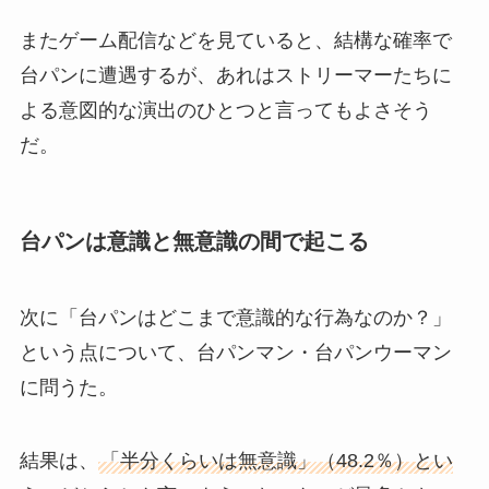
またゲーム配信などを見ていると、結構な確率で
台パンに遭遇するが、あれはストリーマーたちに
よる意図的な演出のひとつと言ってもよさそう
だ。
台パンは意識と無意識の間で起こる
次に「台パンはどこまで意識的な行為なのか？」
という点について、台パンマン・台パンウーマン
に問うた。
結果は、
「半分くらいは無意識」（48.2％）とい