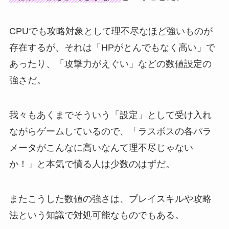
CPUでも攻略対象として理不尽なほど強いものが
存在するが、それは「HPがとんでもなく高い」で
あったり、「攻撃力がえぐい」などの数値設定の
強さだ。
我々もあくまでそういう「設定」として受け入れ
ながらゲームしているので、「ラスボスの各パラ
メータがこんなに高いなんて理不尽じゃない
か！」と本気で憤る人は少数のはずだ。
またこうした数値の強さは、プレイスキルや攻略
法という知識で対処可能なものでもある。