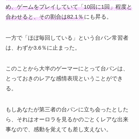
め、ゲームをプレイしていて「10回に1回」程度と
合わせると、その割合は82.1％
にも昇る。
一方で「ほぼ毎回している」という台パン常習者
は、わずか3.6％に止まった。
このことから大半のゲーマーにとって台パンは、
とっておきのレアな感情表現ということができ
る。
もしあなたが第三者の台パンに立ち会ったとした
ら、それはオーロラを見るかのごとくレアな出来
事なので、感動を覚えても差し支えない。